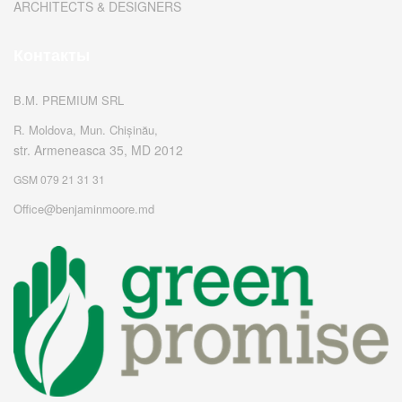
ARCHITECTS & DESIGNERS
Контакты
B.M. PREMIUM SRL
R. Moldova, Mun. Chișinău,
str. Armeneasca 35, MD 2012
GSM 079 21 31 31
Office@benjaminmoore.md