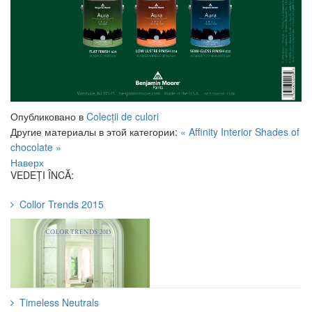
Опубликовано в
Colecții de culori
Другие материалы в этой категории:
« Affinity Interior
Shades of
chocolate »
Наверх
VEDEȚI ÎNCĂ:
Collor Trends 2015
Timeless Neutrals