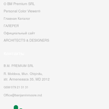
О BM Premium SRL
Personal Color Viewer®
Главная Каталог
ГАЛЕРЕЯ
Официальный сайт
ARCHITECTS & DESIGNERS
Контакты
B.M. PREMIUM SRL
R. Moldova, Mun. Chișinău,
str. Armeneasca 35, MD 2012
GSM 079 21 31 31
Office@benjaminmoore.md