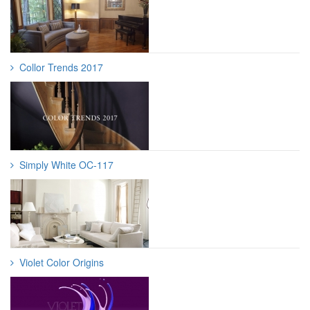
Collor Trends 2017
Simply White OC-117
Violet Color Origins