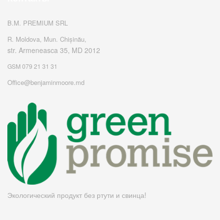
B.M. PREMIUM SRL
R. Moldova, Mun. Chișinău,
str. Armeneasca 35, MD 2012
GSM 079 21 31 31
Office@benjaminmoore.md
Экологический продукт без ртути и свинца!