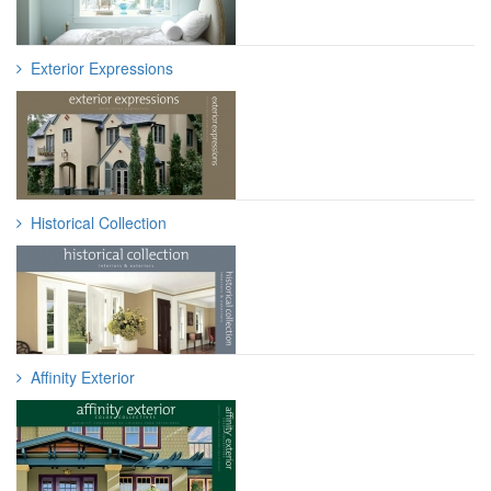
Exterior Expressions
Historical Collection
Affinity Exterior