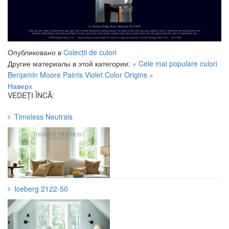
Опубликовано в
Colecții de culori
Другие материалы в этой категории:
« Cele mai populare culori
Benjamin Moore Paints
Violet Color Origins »
Наверх
VEDEȚI ÎNCĂ:
Timeless Neutrals
Iceberg 2122-50