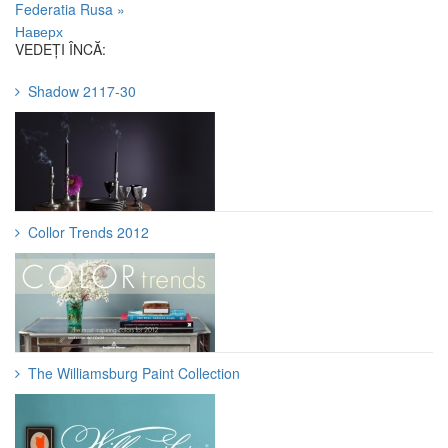
Federatia Rusa »
Наверх
VEDEȚI ÎNCĂ:
Shadow 2117-30
Collor Trends 2012
The Williamsburg Paint Collection