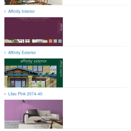
Affinity Interior
Affinity Exterior
Lilac Pink 2074-40