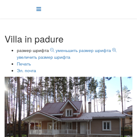
Villa in padure
размер шрифта
уменьшить размер шрифта
увеличить размер шрифта
Печать
Эл. почта