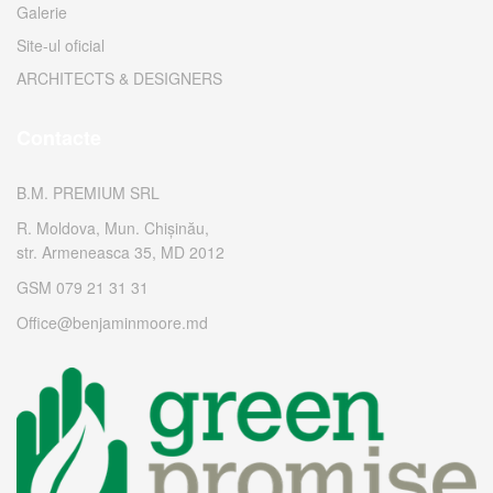
Galerie
Site-ul oficial
ARCHITECTS & DESIGNERS
Contacte
B.M. PREMIUM SRL
R. Moldova, Mun. Chișinău,
str. Armeneasca 35, MD 2012
GSM 079 21 31 31
Office@benjaminmoore.md