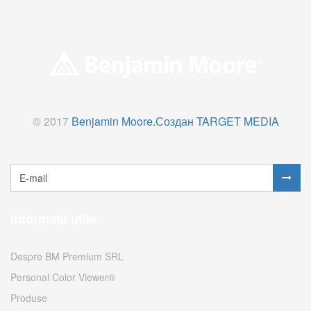
© 2017
Benjamin Moore.
Создан TARGET MEDIA
Informații utile
Despre BM Premium SRL
Personal Color Viewer®
Produse