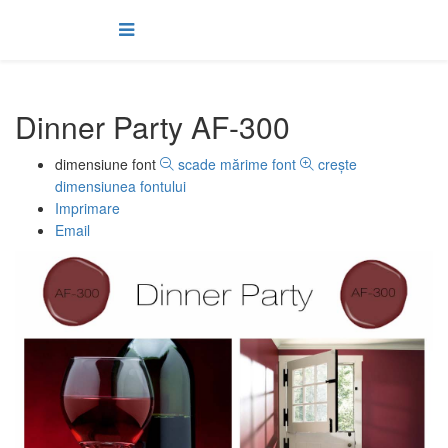
Dinner Party AF-300
dimensiune font
scade mărime font
creşte
dimensiunea fontului
Imprimare
Email