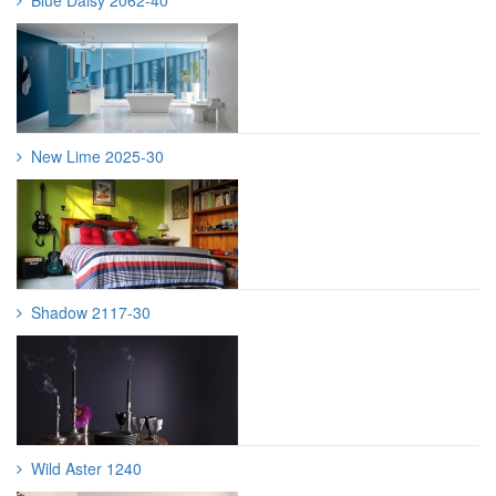
Blue Daisy 2062-40
New Lime 2025-30
Shadow 2117-30
Wild Aster 1240