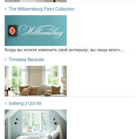
The Williamsburg Paint Collection
Когда вы хотите изменить свой интерьер, вы чаще всего…
Timeless Neutrals
Iceberg 2122-50