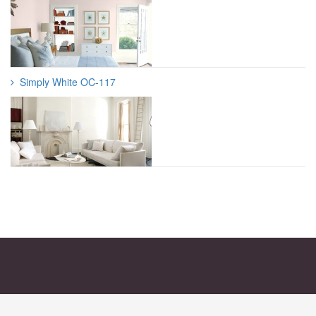
Simply White OC-117