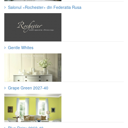
Salonul «Rochester» din Federatia Rusa
Gentle Whites
Grape Green 2027-40